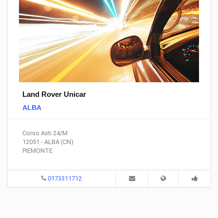
Land Rover Unicar
ALBA
Corso Asti 24/M
12051 - ALBA (CN)
PIEMONTE
0173311712