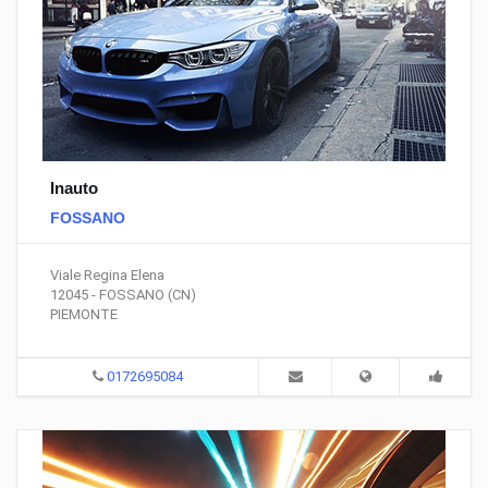
Inauto
FOSSANO
Viale Regina Elena
12045 - FOSSANO (CN)
PIEMONTE
0172695084