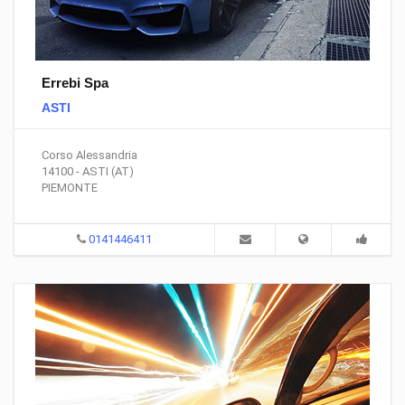
Errebi Spa
ASTI
Corso Alessandria
14100 - ASTI (AT)
PIEMONTE
0141446411