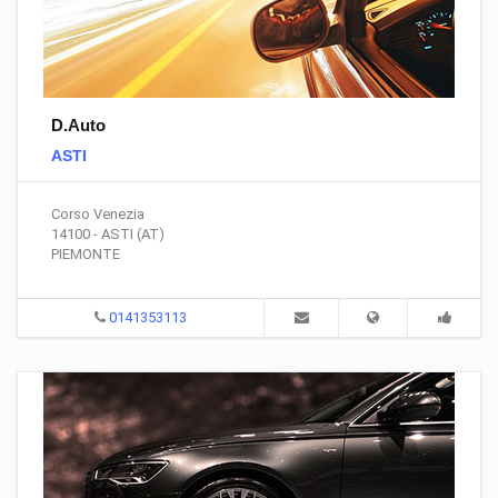
D.Auto
ASTI
Corso Venezia
14100 - ASTI (AT)
PIEMONTE
0141353113