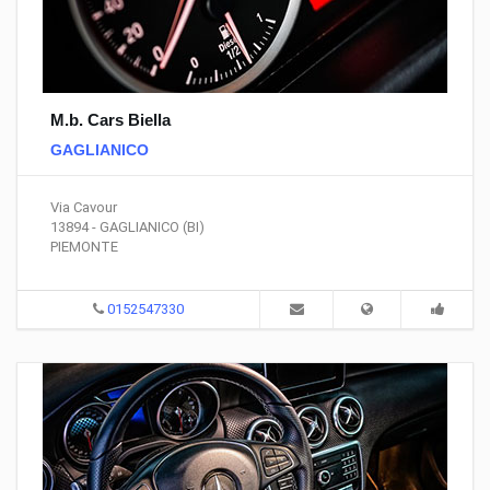
M.b. Cars Biella
GAGLIANICO
Via Cavour
13894 - GAGLIANICO (BI)
PIEMONTE
0152547330