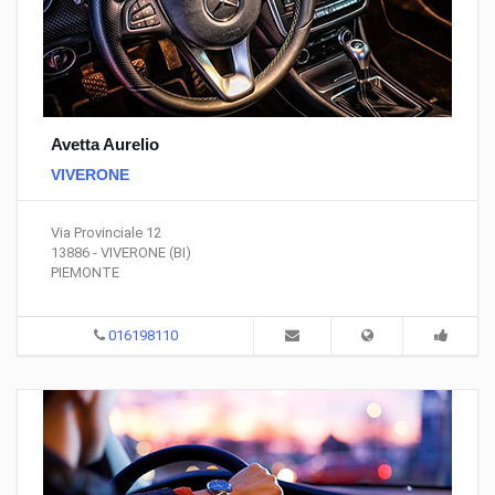
Avetta Aurelio
VIVERONE
Via Provinciale 12
13886 - VIVERONE (BI)
PIEMONTE
016198110