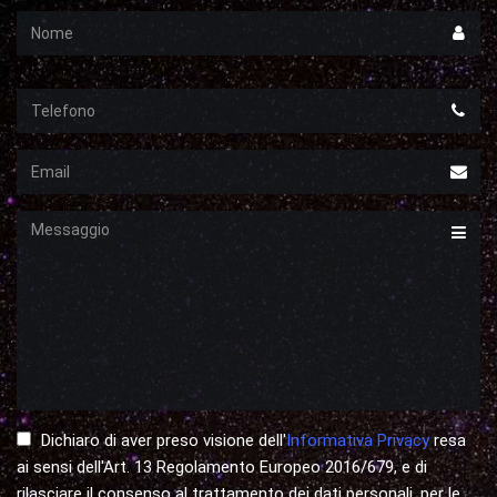
Nome
Telefono
Email
Messaggio
Dichiaro di aver preso visione dell'
Informativa Privacy
resa
ai sensi dell'Art. 13 Regolamento Europeo 2016/679, e di
rilasciare il consenso al trattamento dei dati personali, per le