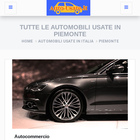
TUTTE LE AUTOMOBILI USATE IN
PIEMONTE
HOME
AUTOMOBILI USATE IN ITALIA
PIEMONTE
Autocommercio