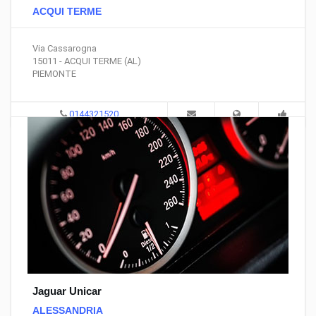
ACQUI TERME
Via Cassarogna
15011 - ACQUI TERME (AL)
PIEMONTE
0144321520
Jaguar Unicar
ALESSANDRIA