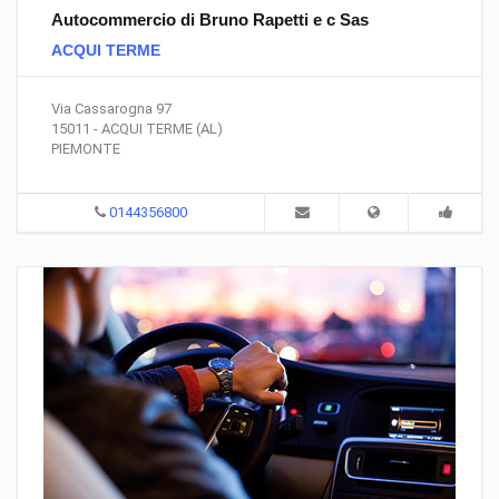
Autocommercio di Bruno Rapetti e c Sas
ACQUI TERME
Via Cassarogna 97
15011 - ACQUI TERME (AL)
PIEMONTE
0144356800