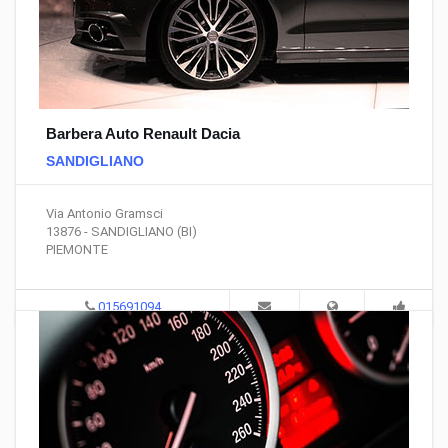
Barbera Auto Renault Dacia
SANDIGLIANO
Via Antonio Gramsci
13876 - SANDIGLIANO (BI)
PIEMONTE
015691094